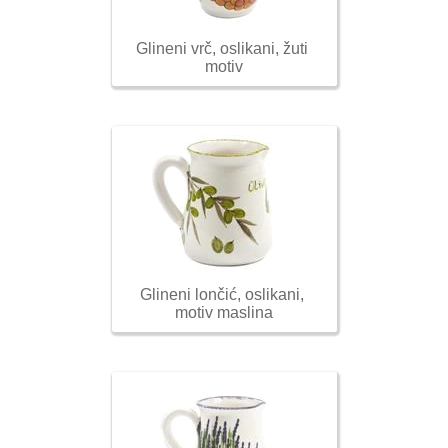
Glineni vrč, oslikani, žuti 
motiv
Glineni lončić, oslikani, 
motiv maslina