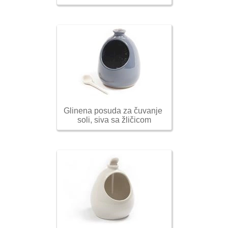
Glinena posuda za čuvanje 
soli, siva sa žličicom