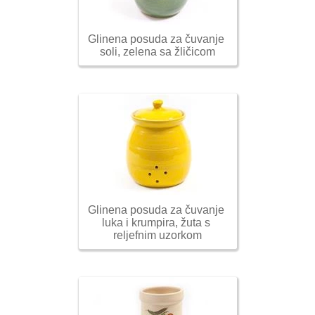
Glinena posuda za čuvanje 
soli, zelena sa žličicom
Glinena posuda za čuvanje 
luka i krumpira, žuta s 
reljefnim uzorkom