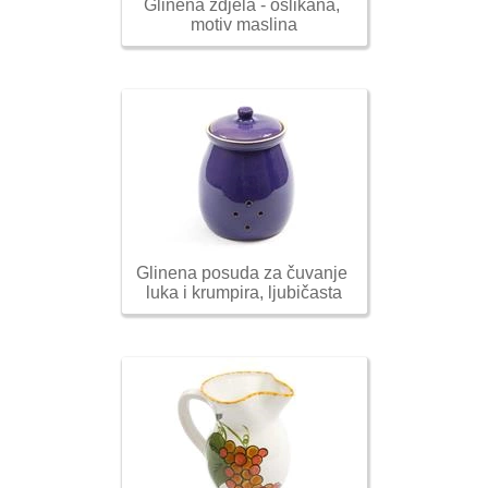
Glinena zdjela - oslikana, 
motiv maslina
Glinena posuda za čuvanje 
luka i krumpira, ljubičasta