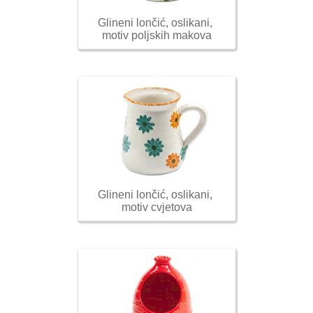
Glineni lončić, oslikani, 
motiv poljskih makova
Glineni lončić, oslikani, 
motiv cvjetova