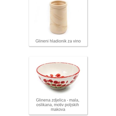
Glineni hladionik za vino
Glinena zdjelica - mala, 
oslikana, motiv poljskih 
makova