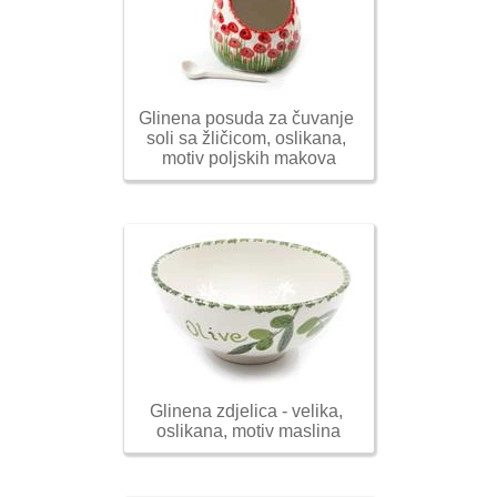
Glinena posuda za čuvanje 
soli sa žličicom, oslikana, 
motiv poljskih makova
Glinena zdjelica - velika, 
oslikana, motiv maslina