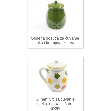
Glinena posuda za čuvanje 
luka i krumpira, zelena
Glineni vrč za čuvanje 
mlijeka, oslikani, šareni 
motiv