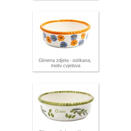
Glinena zdjela - oslikana, 
motiv cvjetova