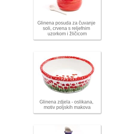
Glinena posuda za čuvanje 
soli, crvena s reljefnim 
uzorkom i žličicom
Glinena zdjela - oslikana, 
motiv poljskih makova