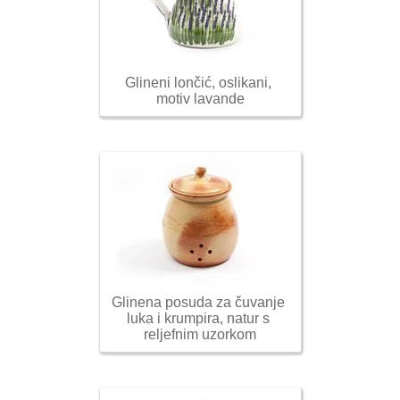
Glineni lončić, oslikani, 
motiv lavande
Glinena posuda za čuvanje 
luka i krumpira, natur s 
reljefnim uzorkom