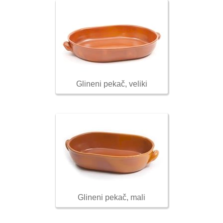
Glineni pekač, veliki
Glineni pekač, mali