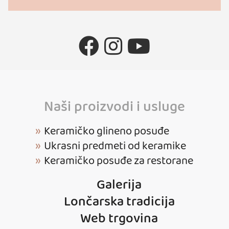
Naši proizvodi i usluge
Keramičko glineno posuđe
Ukrasni predmeti od keramike
Keramičko posuđe za restorane
Galerija
Lončarska tradicija
Web trgovina