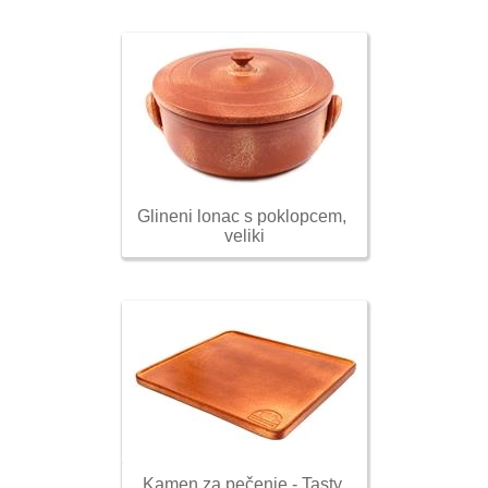
Glineni lonac s poklopcem, 
veliki
Kamen za pečenje - Tasty 