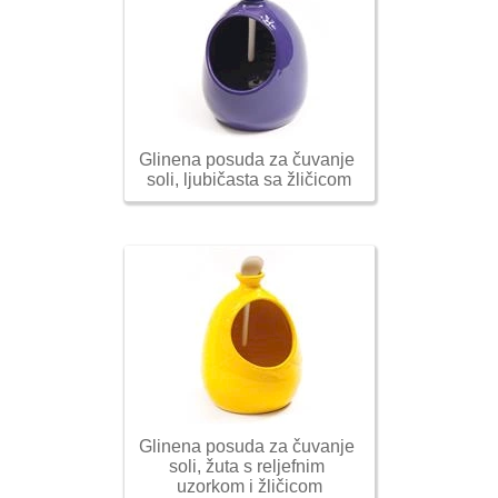
Glinena posuda za čuvanje 
soli, ljubičasta sa žličicom
Glinena posuda za čuvanje 
soli, žuta s reljefnim 
uzorkom i žličicom