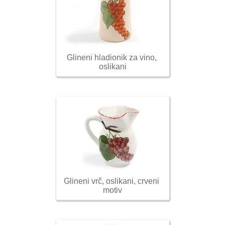
Glineni hladionik za vino, 
oslikani
Glineni vrč, oslikani, crveni 
motiv