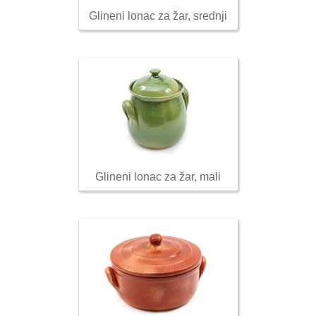
Glineni lonac za žar, srednji
Glineni lonac za žar, mali