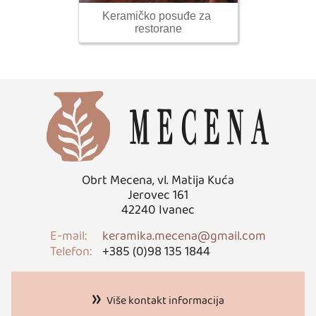
Keramičko posuđe za 
restorane
Obrt Mecena, vl. Matija Kuća
Jerovec 161
42240 Ivanec
E-mail:
keramika.mecena@gmail.com
Telefon:
+385 (0)98 135 1844
Više kontakt informacija