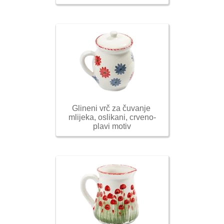
Glineni vrč za čuvanje 
mlijeka, oslikani, crveno-
plavi motiv