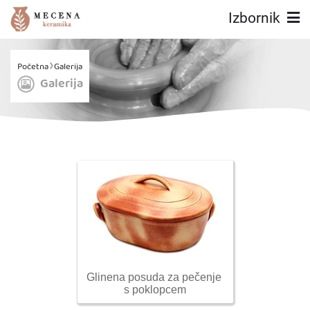
Izbornik
Početna
Galerija
Galerija
Glinena posuda za pečenje 
s poklopcem