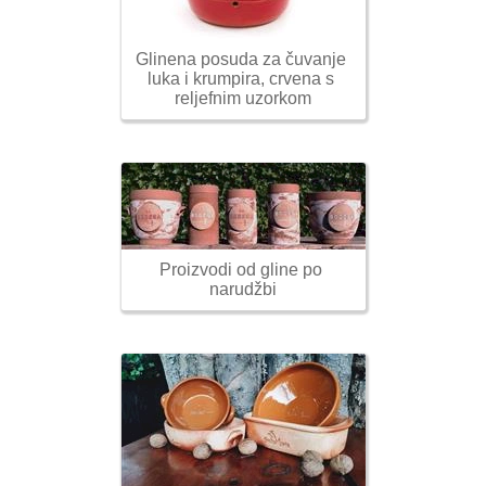
Glinena posuda za čuvanje 
luka i krumpira, crvena s 
reljefnim uzorkom
Proizvodi od gline po 
narudžbi