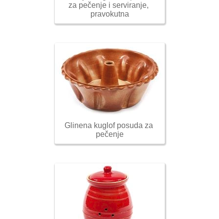
za pečenje i serviranje, 
pravokutna
Glinena kuglof posuda za 
pečenje