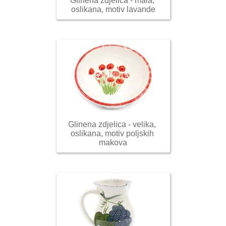
Glinena zdjelica - mala, 
oslikana, motiv lavande
Glinena zdjelica - velika, 
oslikana, motiv poljskih 
makova