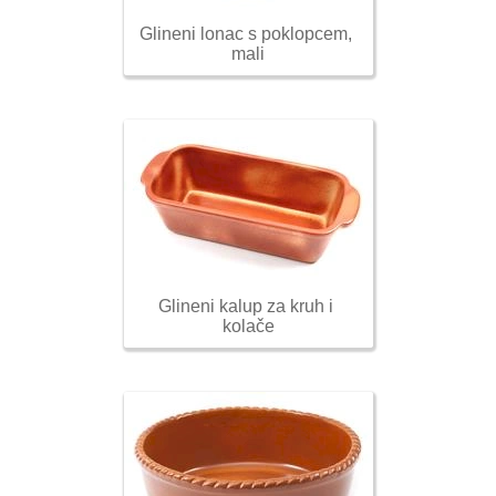
Glineni lonac s poklopcem, 
mali
Glineni kalup za kruh i 
kolače