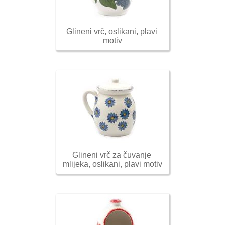
Glineni vrč, oslikani, plavi 
motiv
Glineni vrč za čuvanje 
mlijeka, oslikani, plavi motiv