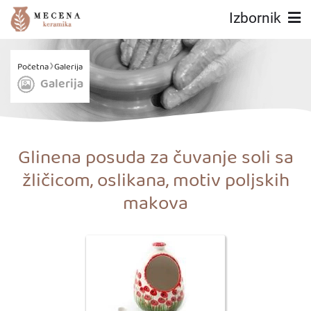
Izbornik
Početna
Galerija
Galerija
Glinena posuda za čuvanje soli sa
žličicom, oslikana, motiv poljskih
makova