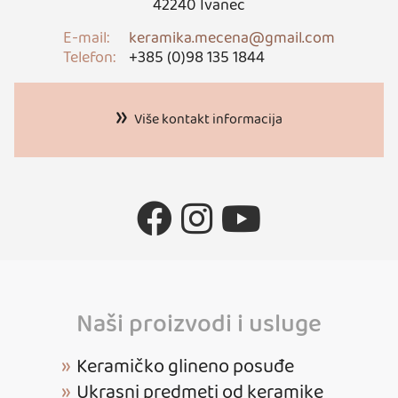
42240 Ivanec
E-mail:
keramika.mecena@gmail.com
Telefon:
+385 (0)98 135 1844
Više kontakt informacija
Naši proizvodi i usluge
Keramičko glineno posuđe
Ukrasni predmeti od keramike