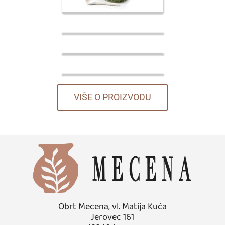
VIŠE O PROIZVODU
Obrt Mecena, vl. Matija Kuća
Jerovec 161