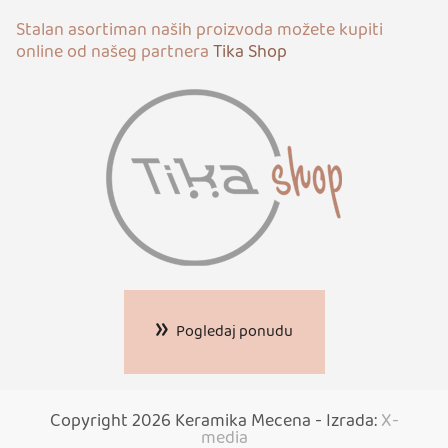
Stalan asortiman naših proizvoda možete kupiti
online od našeg partnera
Tika Shop
Pogledaj ponudu
Copyright 2026 Keramika Mecena - Izrada:
X-
media