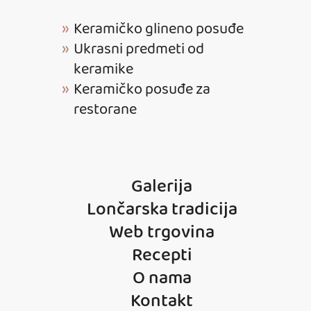
Keramičko glineno posuđe
Ukrasni predmeti od
keramike
Keramičko posuđe za
restorane
Galerija
Lončarska tradicija
Web trgovina
Recepti
O nama
Kontakt