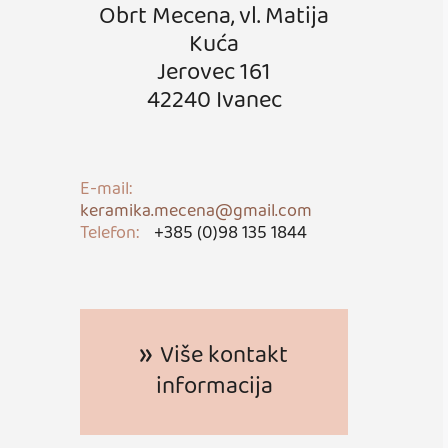
Obrt Mecena, vl. Matija
Kuća
Jerovec 161
42240 Ivanec
E-mail:
keramika.mecena@gmail.com
Telefon:
+385 (0)98 135 1844
Više kontakt
informacija