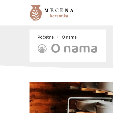
Početna
O nama
O nama