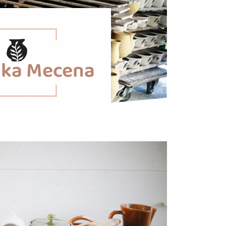
ika Mecena