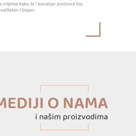
a vrijeme kako bi i konačan proizvod bio
valitetan i trajan.
MEDIJI O NAMA
i našim proizvodima