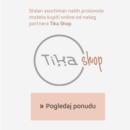
Stalan asortiman naših proizvoda
možete kupiti online od našeg
partnera
Tika Shop
Pogledaj ponudu