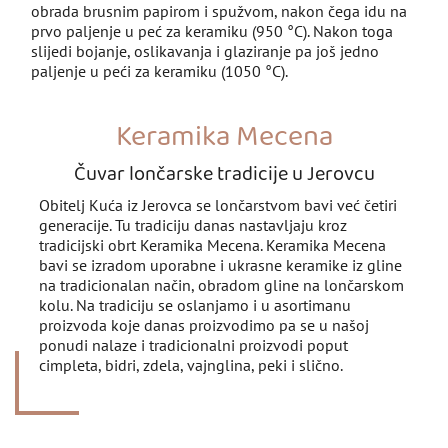
obrada brusnim papirom i spužvom, nakon čega idu na
prvo paljenje u peć za keramiku (950 °C). Nakon toga
slijedi bojanje, oslikavanja i glaziranje pa još jedno
paljenje u peći za keramiku (1050 °C).
Keramika Mecena
Čuvar lončarske tradicije u Jerovcu
Obitelj Kuća iz Jerovca se lončarstvom bavi već četiri
generacije. Tu tradiciju danas nastavljaju kroz
tradicijski obrt Keramika Mecena. Keramika Mecena
bavi se izradom uporabne i ukrasne keramike iz gline
na tradicionalan način, obradom gline na lončarskom
kolu. Na tradiciju se oslanjamo i u asortimanu
proizvoda koje danas proizvodimo pa se u našoj
ponudi nalaze i tradicionalni proizvodi poput
cimpleta, bidri, zdela, vajnglina, peki i slično.