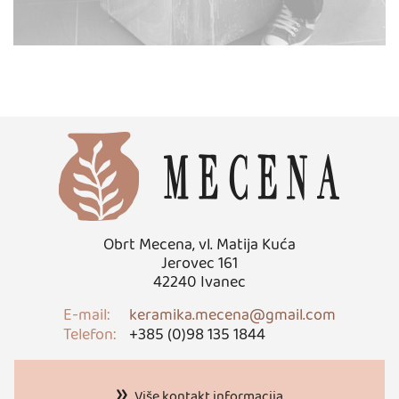
Obrt Mecena, vl. Matija Kuća
Jerovec 161
42240 Ivanec
E-mail:
keramika.mecena@gmail.com
Telefon:
+385 (0)98 135 1844
Više kontakt informacija