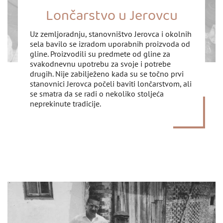
Lončarstvo u Jerovcu
Uz zemljoradnju, stanovništvo Jerovca i okolnih
sela bavilo se izradom uporabnih proizvoda od
gline. Proizvodili su predmete od gline za
svakodnevnu upotrebu za svoje i potrebe
drugih. Nije zabilježeno kada su se točno prvi
stanovnici Jerovca počeli baviti lončarstvom, ali
se smatra da se radi o nekoliko stoljeća
neprekinute tradicije.