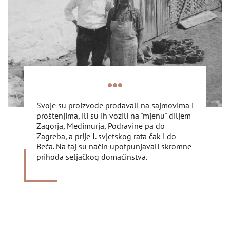
Svoje su proizvode prodavali na sajmovima i
proštenjima, ili su ih vozili na "mjenu" diljem
Zagorja, Međimurja, Podravine pa do
Zagreba, a prije I. svjetskog rata čak i do
Beča. Na taj su način upotpunjavali skromne
prihoda seljačkog domaćinstva.