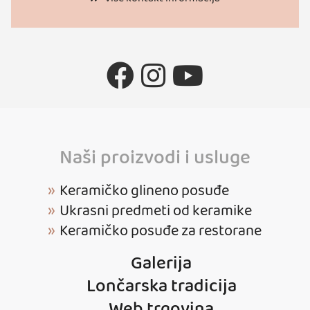
Naši proizvodi i usluge
Keramičko glineno posuđe
Ukrasni predmeti od keramike
Keramičko posuđe za restorane
Galerija
Lončarska tradicija
Web trgovina