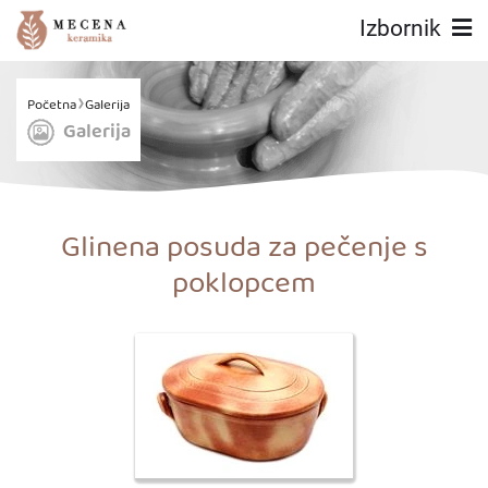
Izbornik
Početna
Galerija
Galerija
Glinena posuda za pečenje s
poklopcem