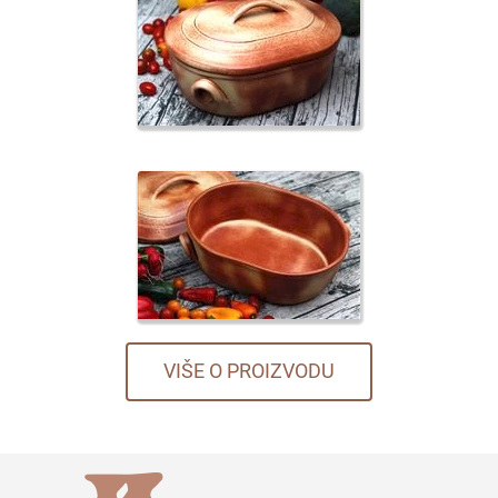
VIŠE O PROIZVODU