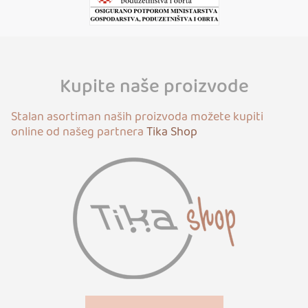
Kupite naše proizvode
Stalan asortiman naših proizvoda možete kupiti
online od našeg partnera
Tika Shop