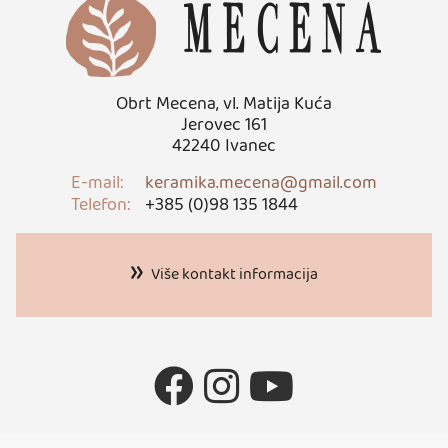
Obrt Mecena, vl. Matija Kuća
Jerovec 161
42240 Ivanec
E-mail:
keramika.mecena@gmail.com
Telefon:
+385 (0)98 135 1844
Više kontakt informacija