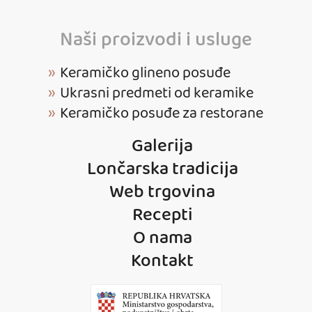
Naši proizvodi i usluge
Keramičko glineno posuđe
Ukrasni predmeti od keramike
Keramičko posuđe za restorane
Galerija
Lončarska tradicija
Web trgovina
Recepti
O nama
Kontakt