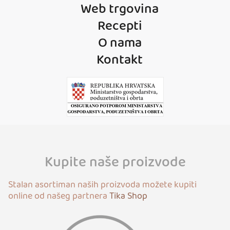
Web trgovina
Recepti
O nama
Kontakt
Kupite naše proizvode
Stalan asortiman naših proizvoda možete kupiti
online od našeg partnera
Tika Shop