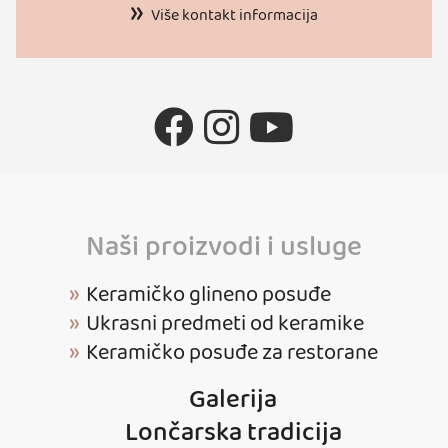
Više kontakt informacija
Naši proizvodi i usluge
Keramičko glineno posuđe
Ukrasni predmeti od keramike
Keramičko posuđe za restorane
Galerija
Lončarska tradicija