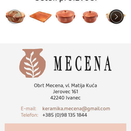
Napomena:
Obrt Mecena, vl. Matija Kuća
Jerovec 161
42240 Ivanec
E-mail:
keramika.mecena@gmail.com
Telefon:
+385 (0)98 135 1844