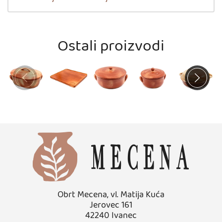
Ostali proizvodi
Napomena:
Obrt Mecena, vl. Matija Kuća
Jerovec 161
42240 Ivanec