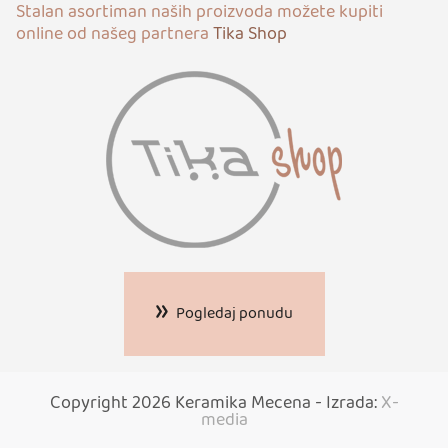
Stalan asortiman naših proizvoda možete kupiti
online od našeg partnera
Tika Shop
Pogledaj ponudu
Copyright 2026 Keramika Mecena - Izrada:
X-
media