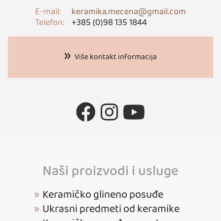
E-mail:
keramika.mecena@gmail.com
Telefon:
+385 (0)98 135 1844
Više kontakt informacija
Naši proizvodi i usluge
Keramičko glineno posuđe
Ukrasni predmeti od keramike